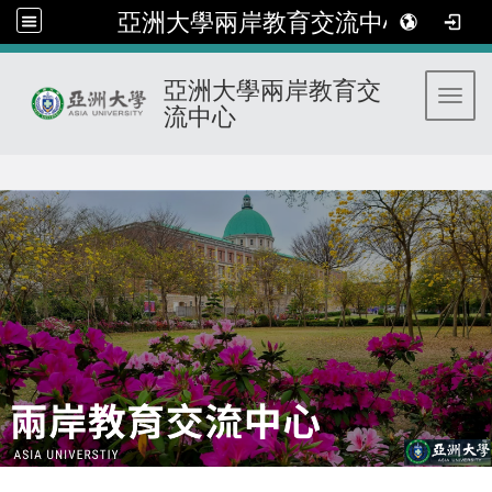
亞洲大學兩岸教育交流中心
亞洲大學兩岸教育交
Toggl
流中心
:::