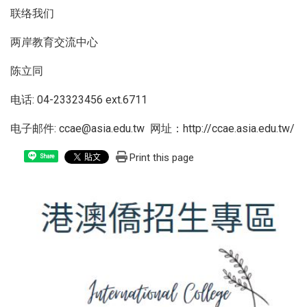
联络我们
两岸教育交流中心
陈立同
电话: 04-23323456 ext.6711
电子邮件: ccae@asia.edu.tw 网址：
http://ccae.asia.edu.tw/
Print this page
Share