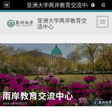
亚洲大学两岸教育交流中心
亚洲大学两岸教育交
Toggl
流中心
:::