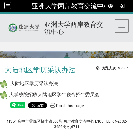
亚洲大学两岸教育交流中心
亚洲大学两岸教育交
Toggl
流中心
:::
大陆地区学历采认办法
浏览人次:
95864
大陆地区学历采认办法
大学校院招收大陆地区学生联合招生委员会
Print this page
Share
41354 台中市雾峰区柳丰路500号 两岸教育交流中心 L105 TEL: 04-2332-
3456 分机6711