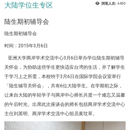
大陆学位生专区
浏览人次:
6450
陆生期初辅导会
陆生期初辅导会
时间：2015年3月6日
亚洲大学两岸学术交流中心3月6日举办学位陆生期初辅导
关怀会，为协助这些学生更快适应台湾的生活，并了解学生
于学习上之所需，本校特于3月6日在国际学院会议室举行
「陆生辅导关怀会」，共有6位大陆学生。在学期初之际，
让来自大陆的年轻学子与两岸中心师长共度一个难忘又温馨
的午后时光。出席此次座谈会的师长包括两岸学术交流中心
主任刘英明、两岸学术交流中心组员黄玟萃。