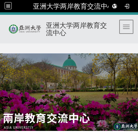
亚洲大学两岸教育交流中心
亚洲大学两岸教育交
Toggl
流中心
:::