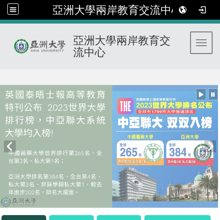
亞洲大學兩岸教育交流中心
亞洲大學兩岸教育交
Toggl
流中心
:::