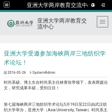
亚洲大学两岸教育交流中心
亚洲大学两岸教育交
Toggl
流中心
:::
亚洲大学受邀参加海峡两岸三地纺织学
术论坛！
2016-05-26
SystemAdmin
时尚系硕、博土生在时尚系主任林青玫带领下，发表两篇论
文，研究成果丰硕，受到注目！
第七届海峡两岸三地纺织学术论坛5月19日至22日由武汉纺
织大学举办，亚洲大学（Asia University, Taiwan）时尚系主