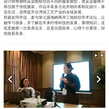
设计师将独特蓝染图纹结合不同的服装廓型，使蓝染服饰不
再仅限于传统服装，作品丰富多元化并朝向客制化设计，落
实生活，进而提升台湾绿工艺产业的永续发展。
郑庭欢同学说，参与第七届海峡两岸三地纺织学术论坛，让
她学习很多，并了解近年来纤维科技的发展，累增知识；这
也是她第一次发表论文，且是出国发表，心情十分紧张，却
也收获良多。